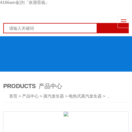
4166am金沙|「欢迎莅临」
PRODUCTS
产品中心
首页
>
产品中心
>
蒸汽发生器
>
电热式蒸汽发生器
> LDR0.065-0.7小型电热式蒸汽发生器